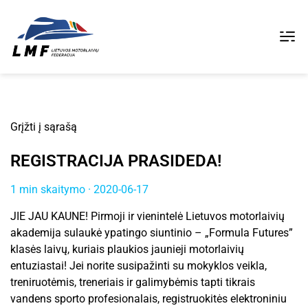
Grįžti į sąrašą
REGISTRACIJA PRASIDEDA!
1 min skaitymo · 2020-06-17
JIE JAU KAUNE! Pirmoji ir vienintelė Lietuvos motorlaivių
akademija sulaukė ypatingo siuntinio – „Formula Futures”
klasės laivų, kuriais plaukios jaunieji motorlaivių
entuziastai! Jei norite susipažinti su mokyklos veikla,
treniruotėmis, treneriais ir galimybėmis tapti tikrais
vandens sporto profesionalais, registruokitės elektroniniu