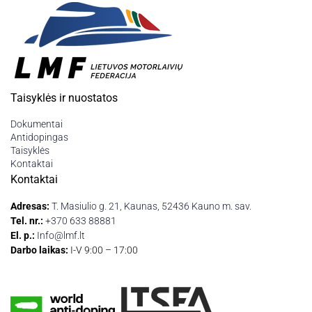
Taisyklės ir nuostatos
Dokumentai
Antidopingas
Taisyklės
Kontaktai
Kontaktai
Adresas:
T. Masiulio g. 21, Kaunas, 52436 Kauno m. sav.
Tel. nr.:
+370 633 88881
El. p.:
Info@lmf.lt
Darbo laikas:
I-V 9:00 – 17:00