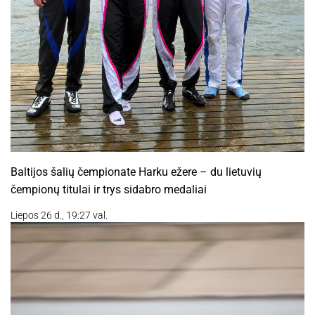
Baltijos šalių čempionate Harku ežere – du lietuvių
čempionų titulai ir trys sidabro medaliai
Liepos 26 d., 19:27 val.