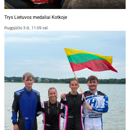
Trys Lietuvos medaliai Kotkoje
Rugpjūčio 3 d., 11:09 val.