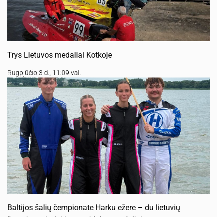
Trys Lietuvos medaliai Kotkoje
Rugpjūčio 3 d., 11:09 val.
Baltijos šalių čempionate Harku ežere – du lietuvių