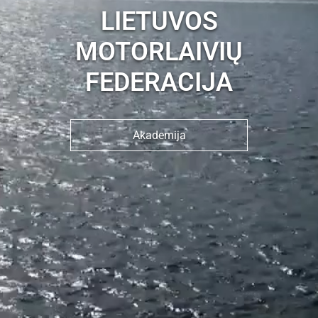
LIETUVOS
MOTORLAIVIŲ
FEDERACIJA
Akademija