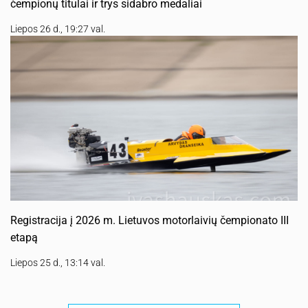
čempionų titulai ir trys sidabro medaliai
Liepos 26 d., 19:27 val.
Registracija į 2026 m. Lietuvos motorlaivių čempionato III
etapą
Liepos 25 d., 13:14 val.