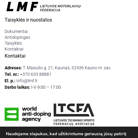
Taisyklės ir nuostatos
Dokumentai
Antidopingas
Taisyklės
Kontaktai
Kontaktai
Adresas:
T. Masiulio g. 21, Kaunas, 52436 Kauno m. sav.
Tel. nr.:
+370 633 88881
El. p.:
Info@lmf.lt
Darbo laikas:
I-V 9:00 – 17:00
Naudojame slapukus, kad užtikrintume geriausią jūsų patirtį