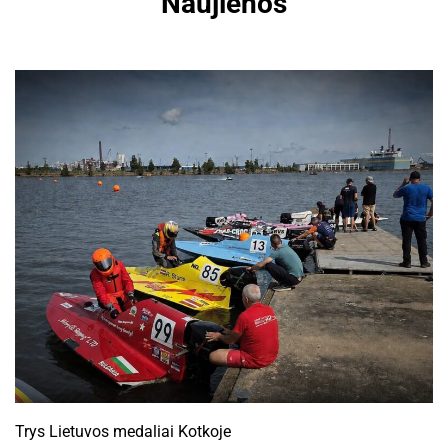
Naujienos
Trys Lietuvos medaliai Kotkoje