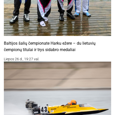
Baltijos šalių čempionate Harku ežere – du lietuvių
čempionų titulai ir trys sidabro medaliai
Liepos 26 d., 19:27 val.