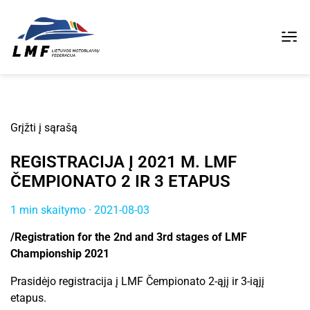
Grįžti į sąrašą
REGISTRACIJA Į 2021 M. LMF
ČEMPIONATO 2 IR 3 ETAPUS
1 min skaitymo · 2021-08-03
/Registration for the 2nd and 3rd stages of LMF
Championship 2021
Prasidėjo registracija į LMF Čempionato 2-ąjį ir 3-iąjį
etapus.