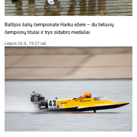
Baltijos šalių čempionate Harku ežere – du lietuvių
čempionų titulai ir trys sidabro medaliai
Liepos 26 d., 19:27 val.