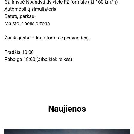
Galimybė išbandyti dvivietę F2 formulę (iki 160 km/h)
Automobilių simuliatoriai
Batutų parkas
Maisto ir poilsio zona
Žaisk greitai – kaip formulė per vandenį!
Pradžia 10:00
Pabaiga 18:00 (arba kiek reikės)
Naujienos