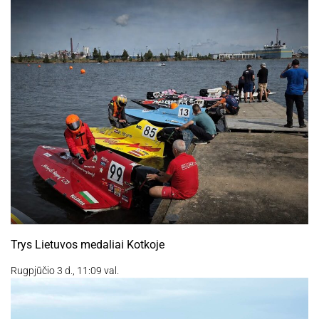
Trys Lietuvos medaliai Kotkoje
Rugpjūčio 3 d., 11:09 val.