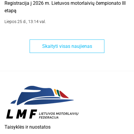
Registracija į 2026 m. Lietuvos motorlaivių čempionato III
etapą
Liepos 25 d., 13:14 val.
Skaityti visas naujienas
Taisyklės ir nuostatos